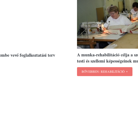
A munka-rehabilitáció célja a s
elembe vevő foglalkoztatási terv
testi és szellemi képességeinek 
BŐVEBBEN: REHABILITÁCIÓ