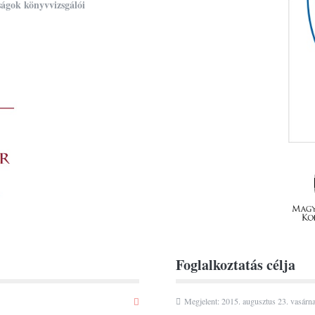
ságok könyvvizsgálói
Foglalkoztatás célja
Megjelent: 2015. augusztus 23. vasárn