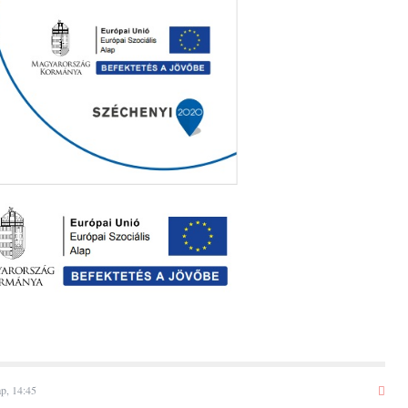
ap, 14:45