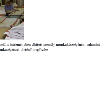
zociális intézményben ellátott személy munkakészségének, valamint
munkavégzéssel történő megőrzése