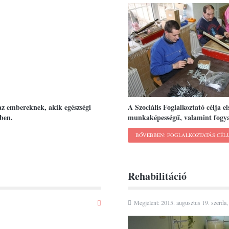
az embereknek, akik egészségi
A Szociális Foglalkoztató célja 
ben.
munkaképességű, valamint fogyat
BŐVEBBEN: FOGLALKOZTATÁS CÉLJ
Rehabilitáció
Megjelent: 2015. augusztus 19. szerda,